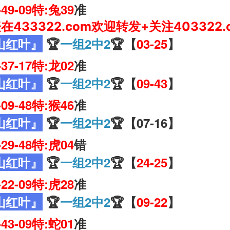
2-49-09特:兔39
准
433322.com欢迎转发+关注403322.
山红叶』
🏆
一组2中2
🏆【
03-25
】
3-37-17特:龙02
准
山红叶』
🏆
一组2中2
🏆【
09-43
】
5-09-48特:猴46
准
山红叶』
🏆
一组2中2
🏆【07-16】
5-29-48特:虎04
错
山红叶』
🏆
一组2中2
🏆【
24-25
】
4-22-09特:虎28
准
山红叶』
🏆
一组2中2
🏆【
09-22
】
9-43-09特:蛇01
准