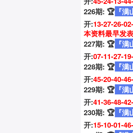
开:
45-24-13-4
226期: 🏆
『满
开:
13-27-26-0
本资料最早发表在
227期: 🏆
『满
开:
07-11-27-1
228期: 🏆
『满
开:
45-20-40-4
229期: 🏆
『满
开:
41-36-48-4
230期: 🏆
『满
开:
15-10-01-4