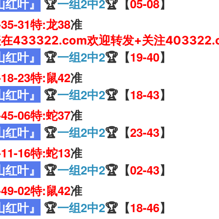
山红叶』
🏆
一组2中2
🏆【
05-08
】
8-35-31特:龙38
准
433322.com欢迎转发+关注403322.
山红叶』
🏆
一组2中2
🏆【
19-40
】
4-18-23特:鼠42
准
山红叶』
🏆
一组2中2
🏆【
18-43
】
8-45-06特:蛇37
准
山红叶』
🏆
一组2中2
🏆【
23-43
】
3-11-16特:蛇13
准
山红叶』
🏆
一组2中2
🏆【
02-43
】
6-49-02特:鼠42
准
山红叶』
🏆
一组2中2
🏆【
18-46
】