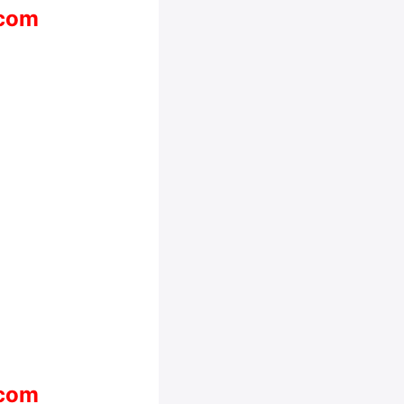
com
com