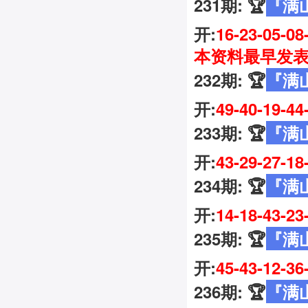
231期: 🏆
『满
开:
16-23-05-0
本资料最早发表在
232期: 🏆
『满
开:
49-40-19-4
233期: 🏆
『满
开:
43-29-27-1
234期: 🏆
『满
开:
14-18-43-2
235期: 🏆
『满
开:
45-43-12-3
236期: 🏆
『满