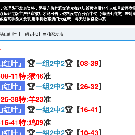
，管理员不发表资料，需要充值的彩友请先在论坛首页注册好个人账号后再联
必须经过版主严格审核后才能出售，资料没有百分百中奖（请理性消费）错对
各路高手前来发表,用手机收藏澳门大红鹰，每天助你轻松中奖
：满山红叶【一组2中2】〓独家发表
2
山红叶』
🏆
一组2中2
🏆【
08-39
】
7-08-11特:猴46
准
山红叶』
🏆
一组2中2
🏆【
26-32
】
4-26-38特:羊23
准
山红叶』
🏆
一组2中2
🏆【
16-41
】
6-16-41特:鸡09
准
山红叶』
🏆
一组2中2
🏆【
10-43
】