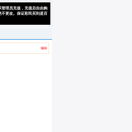
系管理员充值，充值后自由购
绝不更改。保证彩民买到是百
编辑